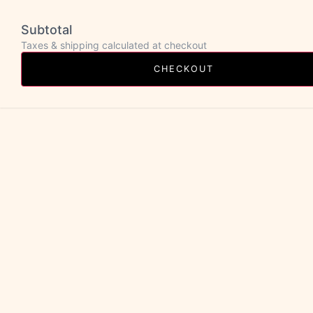
Subtotal
Taxes & shipping calculated at checkout
CHECKOUT