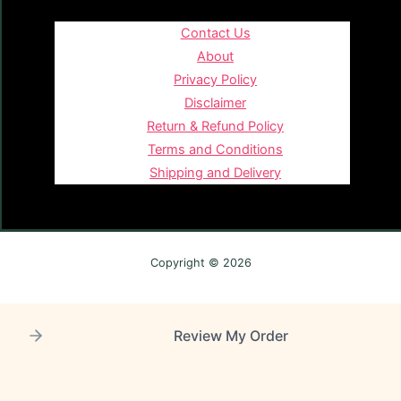
Contact Us
About
Privacy Policy
Disclaimer
Return & Refund Policy
Terms and Conditions
Shipping and Delivery
Copyright © 2026
Review My Order