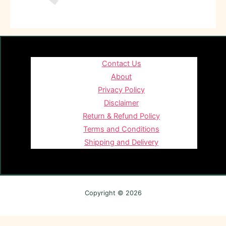
Contact Us
About
Privacy Policy
Disclaimer
Return & Refund Policy
Terms and Conditions
Shipping and Delivery
Copyright © 2026