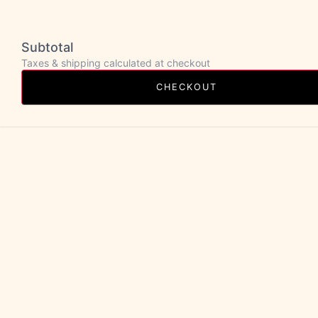
Subtotal
Taxes & shipping calculated at checkout
CHECKOUT