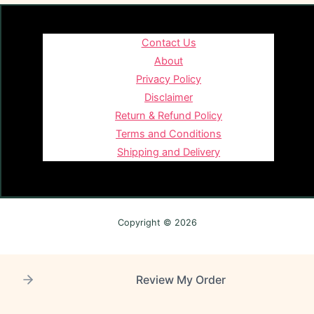
Contact Us
About
Privacy Policy
Disclaimer
Return & Refund Policy
Terms and Conditions
Shipping and Delivery
Copyright © 2026
Review My Order