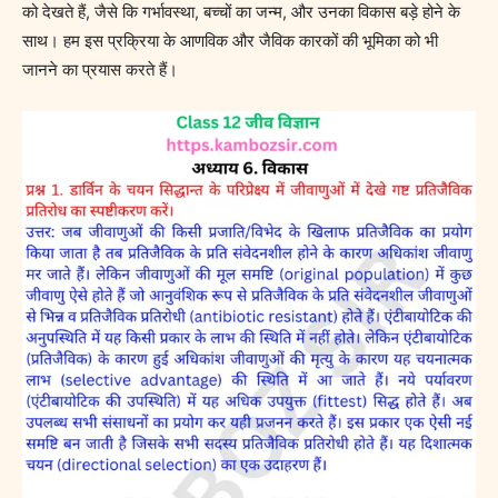
को देखते हैं, जैसे कि गर्भावस्था, बच्चों का जन्म, और उनका विकास बड़े होने के
साथ। हम इस प्रक्रिया के आणविक और जैविक कारकों की भूमिका को भी
जानने का प्रयास करते हैं।