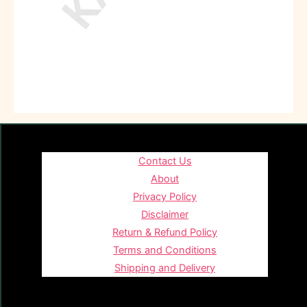
Contact Us
About
Privacy Policy
Disclaimer
Return & Refund Policy
Terms and Conditions
Shipping and Delivery