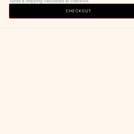
Taxes & shipping calculated at checkout
CHECKOUT