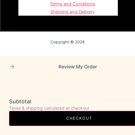
Terms and Conditions
Shipping and Delivery
Copyright © 2026
Review My Order
Subtotal
Taxes & shipping calculated at checkout
CHECKOUT