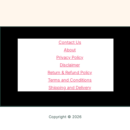
Contact Us
About
Privacy Policy
Disclaimer
Return & Refund Policy
Terms and Conditions
Shipping and Delivery
Copyright © 2026