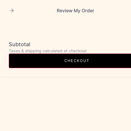
Review My Order
Subtotal
Taxes & shipping calculated at checkout
CHECKOUT