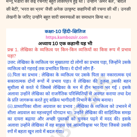
मन्नू भंडारी की कई रचनाएँ बहुत लोकप्रिय हुईं थीं। उन्होंने ‘अमर बेल’, ‘बादल
की बेटी’, ‘भरत का भ्रम’ जैसी अनेक उत्कृष्ट कहानियों की रचना की थीं। उनकी
लेखनी के जरिए उन्होंने बहुत सारी समस्याओं का समाधान किया था।