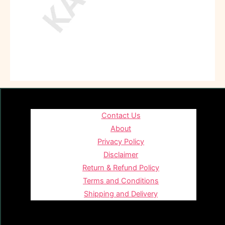
Contact Us
About
Privacy Policy
Disclaimer
Return & Refund Policy
Terms and Conditions
Shipping and Delivery