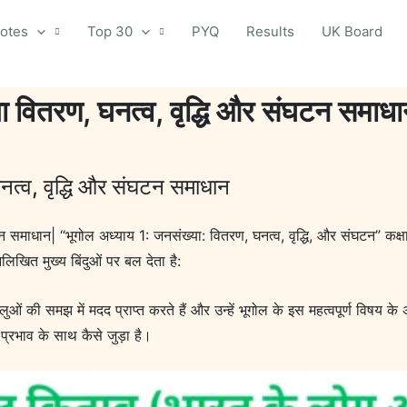
otes
Top 30
PYQ
Results
UK Board
या वितरण, घनत्व, वृद्धि और संघटन समाध
नत्व, वृद्धि और संघटन समाधान
टन समाधान| “भूगोल अध्याय 1: जनसंख्या: वितरण, घनत्व, वृद्धि, और संघटन” कक्
लिखित मुख्य बिंदुओं पर बल देता है:
लुओं की समझ में मदद प्राप्त करते हैं और उन्हें भूगोल के इस महत्वपूर्ण विषय 
प्रभाव के साथ कैसे जुड़ा है।