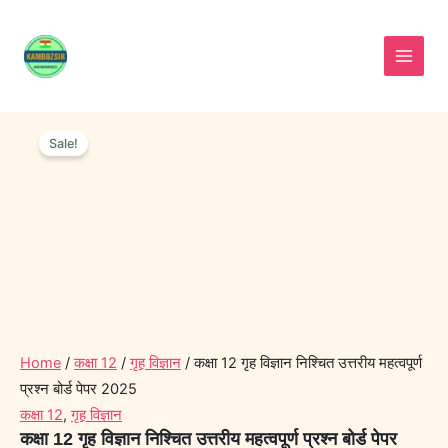
Skip
to
content
कक्षा
Original
Current
12
Sale!
price
price
गृह
was:
is:
विज्ञान
निश्चित
₹30.00.
₹15.00.
उत्तरीय
महत्वपूर्ण
प्रश्न
बोर्ड
पेपर
2025
quantity
Home
/
कक्षा 12
/
गृह विज्ञान
/ कक्षा 12 गृह विज्ञान निश्चित उत्तरीय महत्वपूर्ण
प्रश्न बोर्ड पेपर 2025
कक्षा 12
,
गृह विज्ञान
कक्षा 12 गृह विज्ञान निश्चित उत्तरीय महत्वपूर्ण प्रश्न बोर्ड पेपर