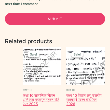
next time I comment.
Related products
Original
Current
Original
Current
price
price
price
price
Sale!
Sale!
Sale!
Sale!
was:
is:
was:
is:
₹50.00.
₹20.00.
₹40.00.
₹20.00.
कक्षा 10
कक्षा 10
कक्षा 10 सामाजिक विज्ञान
कक्षा 10 विज्ञान लघु उत्तरीय
अति लघु महत्वपूर्ण प्रश्न बोर्ड
महत्वपूर्ण प्रश्न बोर्ड पेपर
पेपर 2025
2026