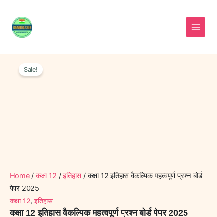
Skip
to
content
कक्षा
Original
Current
12
Sale!
price
price
इतिहास
was:
is:
वैकल्पिक
महत्वपूर्ण
₹30.00.
₹20.00.
प्रश्न
बोर्ड
पेपर
2025
quantity
Home
/
कक्षा 12
/
इतिहास
/ कक्षा 12 इतिहास वैकल्पिक महत्वपूर्ण प्रश्न बोर्ड
पेपर 2025
कक्षा 12
,
इतिहास
कक्षा 12 इतिहास वैकल्पिक महत्वपूर्ण प्रश्न बोर्ड पेपर 2025