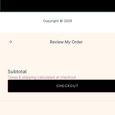
Copyright © 2026
Review My Order
Subtotal
Taxes & shipping calculated at checkout
CHECKOUT