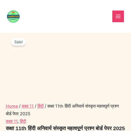
Skip
to
content
कक्षा
Original
Current
11th
Sale!
price
price
हिंदी
was:
is:
अनिवार्य
संस्कृत
₹50.00.
₹30.00.
महत्वपूर्ण
प्रश्न
बोर्ड
पेपर
2025
quantity
Home
/
कक्षा 11
/
हिंदी
/ कक्षा 11th हिंदी अनिवार्य संस्कृत महत्वपूर्ण प्रश्न
बोर्ड पेपर 2025
कक्षा 11
,
हिंदी
कक्षा 11th हिंदी अनिवार्य संस्कृत महत्वपूर्ण प्रश्न बोर्ड पेपर 2025