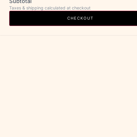
Subtotal
Taxes & shipping calculated at checkout
CHECKOUT