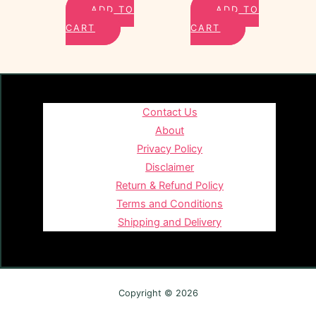
ADD TO
ADD TO
CART
CART
Contact Us
About
Privacy Policy
Disclaimer
Return & Refund Policy
Terms and Conditions
Shipping and Delivery
Copyright © 2026