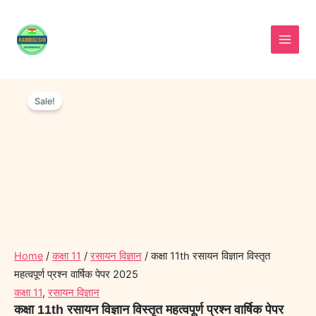
Skip
to
content
कक्षा
Original
Current
11th
Sale!
price
price
रसायन
was:
is:
विज्ञान
विस्तृत
₹70.00.
₹50.00.
महत्वपूर्ण
प्रश्न
वार्षिक
पेपर
2025
quantity
Home
/
कक्षा 11
/
रसायन विज्ञान
/ कक्षा 11th रसायन विज्ञान विस्तृत
महत्वपूर्ण प्रश्न वार्षिक पेपर 2025
कक्षा 11
,
रसायन विज्ञान
कक्षा 11th रसायन विज्ञान विस्तृत महत्वपूर्ण प्रश्न वार्षिक पेपर