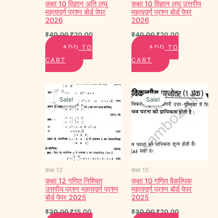
कक्षा 10 विज्ञान अति लघु
कक्षा 10 विज्ञान लघु उत्तरीय
महत्वपूर्ण प्रश्न बोर्ड पेपर
महत्वपूर्ण प्रश्न बोर्ड पेपर
2026
2026
₹
40.00
₹
20.00
₹
40.00
₹
20.00
ADD TO
ADD TO
CART
CART
Original
Current
Original
Current
price
price
price
price
Sale!
Sale!
Sale!
Sale!
was:
is:
was:
is:
₹30.00.
₹15.00.
₹30.00.
₹20.00.
कक्षा 12
कक्षा 10
कक्षा 12 गणित निश्चित
कक्षा 10 गणित वैकल्पिक
उत्तरीय प्रश्न महत्वपूर्ण प्रश्न
महत्वपूर्ण प्रश्न बोर्ड पेपर
बोर्ड पेपर 2025
2025
₹
30.00
₹
15.00
₹
30.00
₹
20.00