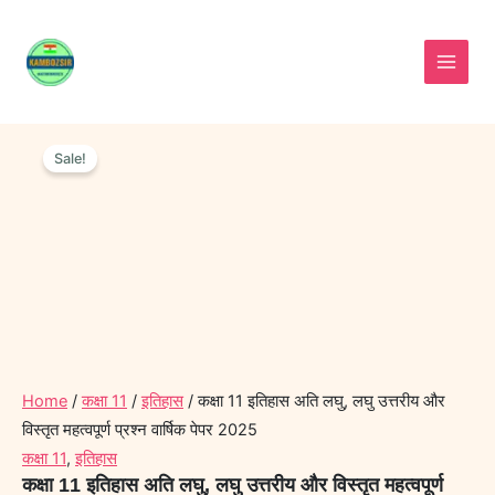
Skip
to
content
कक्षा
Original
Current
11
Sale!
price
price
इतिहास
was:
is:
अति
लघु,
₹100.00.
₹55.00.
लघु
उत्तरीय
और
विस्तृत
महत्वपूर्ण
प्रश्न
वार्षिक
पेपर
Home
/
कक्षा 11
/
इतिहास
/ कक्षा 11 इतिहास अति लघु, लघु उत्तरीय और
2025
विस्तृत महत्वपूर्ण प्रश्न वार्षिक पेपर 2025
quantity
कक्षा 11
,
इतिहास
कक्षा 11 इतिहास अति लघु, लघु उत्तरीय और विस्तृत महत्वपूर्ण