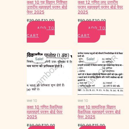
कक्षा 10 गृह विज्ञान निश्चित
कक्षा 12 गणित लघु उत्तरीय
उत्तरीय महत्वपूर्ण प्रश्न बोर्ड
प्रश्न महत्वपूर्ण प्रश्न बोर्ड पेपर
पेपर 2025
2025
₹
20.00
₹
10.00
₹
50.00
₹
30.00
ADD TO
ADD TO
CART
CART
Original
Current
Original
Current
price
price
price
price
Sale!
Sale!
Sale!
Sale!
was:
is:
was:
is:
₹30.00.
₹20.00.
₹50.00.
₹15.00.
कक्षा 10
कक्षा 10
कक्षा 10 गणित वैकल्पिक
कक्षा 10 सामाजिक विज्ञान
महत्वपूर्ण प्रश्न बोर्ड पेपर
वैकल्पिक महत्वपूर्ण प्रश्न बोर्ड
2025
पेपर 2025
₹
30.00
₹
20.00
₹
50.00
₹
15.00