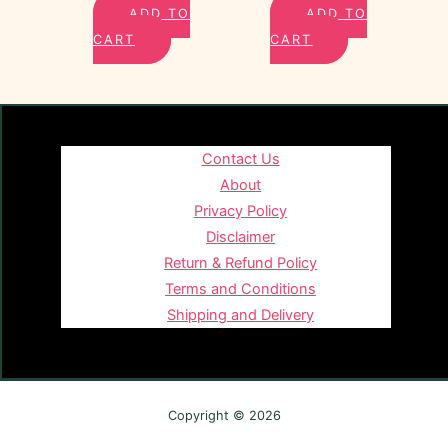
ADD TO
ADD TO
CART
CART
Contact Us
About
Privacy Policy
Disclaimer
Return & Refund Policy
Terms and Conditions
Shipping and Delivery
Copyright © 2026