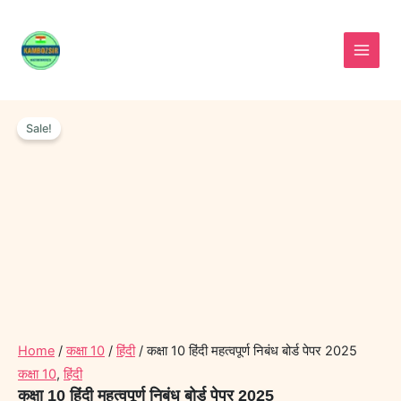
Skip
to
content
कक्षा
Original
Current
10
Sale!
price
price
हिंदी
was:
is:
महत्वपूर्ण
निबंध
₹40.00.
₹15.00.
बोर्ड
पेपर
2025
quantity
Home
/
कक्षा 10
/
हिंदी
/ कक्षा 10 हिंदी महत्वपूर्ण निबंध बोर्ड पेपर 2025
कक्षा 10
,
हिंदी
कक्षा 10 हिंदी महत्वपूर्ण निबंध बोर्ड पेपर 2025