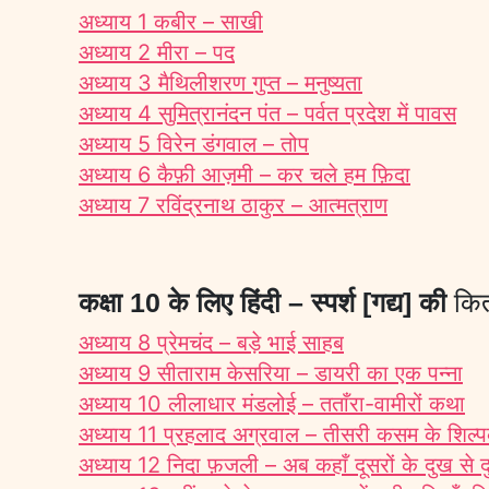
अध्याय 1 कबीर – साखी
अध्याय 2 मीरा – पद
अध्याय 3 मैथिलीशरण गुप्त – मनुष्यता
अध्याय 4 सुमित्रानंदन पंत – पर्वत प्रदेश में पावस
अध्याय 5 विरेन डंगवाल – तोप
अध्याय 6 कैफ़ी आज़मी – कर चले हम फ़िदा
अध्याय 7 रविंद्रनाथ ठाकुर – आत्मत्राण
कक्षा 10 के लिए हिंदी – स्पर्श [गद्य] की
कि
अध्याय 8 प्रेमचंद – बड़े भाई साहब
अध्याय 9 सीताराम केसरिया – डायरी का एक पन्ना
अध्याय 10 लीलाधार मंडलोई – तताँरा-वामीरों कथा
अध्याय 11 प्रहलाद अग्रवाल – तीसरी कसम के शिल्पका
अध्याय 12 निदा फ़जली – अब कहाँ दूसरों के दुख से दु