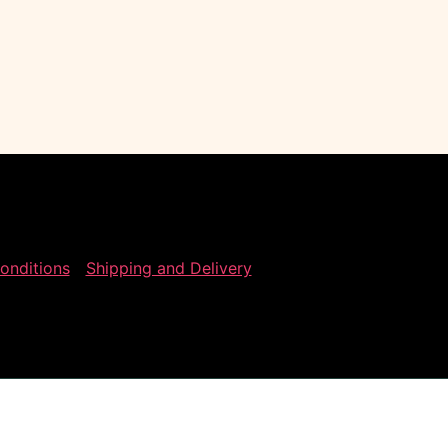
onditions
Shipping and Delivery