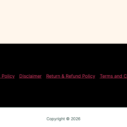
 Policy
Disclaimer
Return & Refund Policy
Terms and C
Copyright © 2026