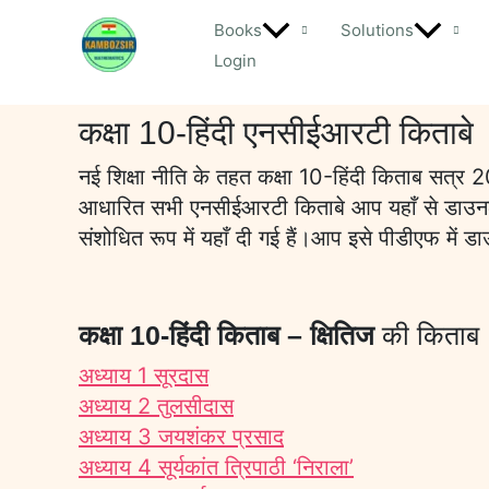
Skip
Books
Solutions
to
Login
content
कक्षा 10-हिंदी एनसीईआरटी किताबे
नई शिक्षा नीति के तहत कक्षा 10-हिंदी किताब सत्र
आधारित सभी एनसीईआरटी किताबे आप यहाँ से डाउनलो
संशोधित रूप में यहाँ दी गई हैं।आप इसे पीडीएफ म
कक्षा 10-हिंदी किताब – क्षितिज
की किताब
अध्याय 1 सूरदास
अध्याय 2 तुलसीदास
अध्याय 3 जयशंकर प्रसाद
अध्याय 4 सूर्यकांत त्रिपाठी ‘निराला’