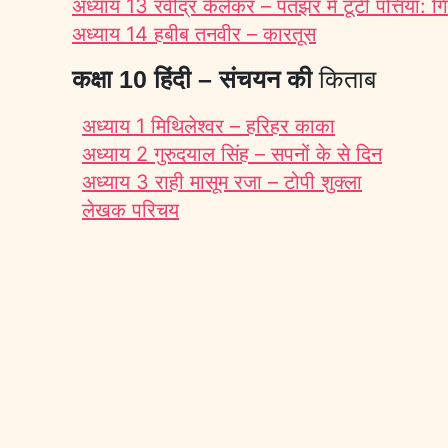
अध्याय 13 रवींद्र केलेकर – पतझर में टूटी पत्तियाँ: ग
अध्याय 14 हबीब तनवीर – कारतूस
कक्षा 10 हिंदी – संचयन की
किताब
अध्याय 1 मिथिलेश्वर – हरिहर काका
अध्याय 2 गुरुदयाल सिंह – सपनों के से दिन
अध्याय 3 राही मासूम रजा – टोपी शुक्ला
लेखक परिचय