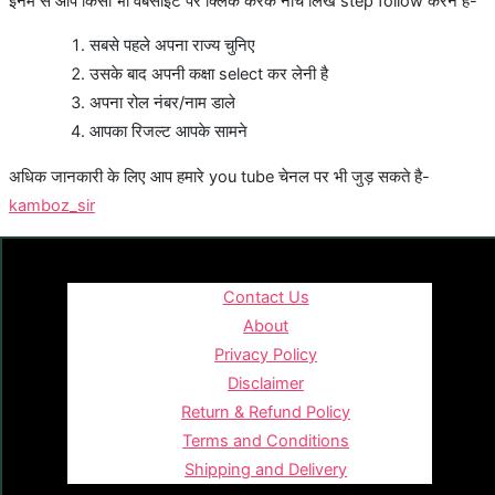
इनमे से आप किसी भी वेबसाइट पर क्लिक करके नीचे लिखे step follow करने है-
सबसे पहले अपना राज्य चुनिए
उसके बाद अपनी कक्षा select कर लेनी है
अपना रोल नंबर/नाम डाले
आपका रिजल्ट आपके सामने
अधिक जानकारी के लिए आप हमारे you tube चेनल पर भी जुड़ सकते है-
kamboz_sir
Contact Us
About
Privacy Policy
Disclaimer
Return & Refund Policy
Terms and Conditions
Shipping and Delivery