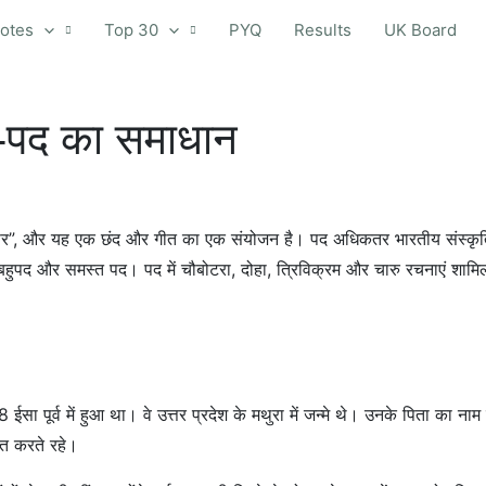
otes
Top 30
PYQ
Results
UK Board
स-पद का समाधान
“पैर”, और यह एक छंद और गीत का एक संयोजन है। पद अधिकतर भारतीय संस्कृति 
द, बहुपद और समस्त पद। पद में चौबोटरा, दोहा, त्रिविक्रम और चारु रचनाएं शामिल
ईसा पूर्व में हुआ था। वे उत्तर प्रदेश के मथुरा में जन्मे थे। उनके पिता का 
ित करते रहे।