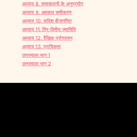
अध्याय 8. समाकलनों के अनुप्रयोग
अध्याय 9. अवकल समीकरण
अध्याय 10. सदिश बीजगणित
अध्याय 11. त्रि-विमीय ज्यामिति
अध्याय 12. रैखिक प्रोग्रामन
अध्याय 13. प्रायिकता
उत्तरमाला भाग 1
उत्तरमाला भाग 2
Contact Us
About
Pr