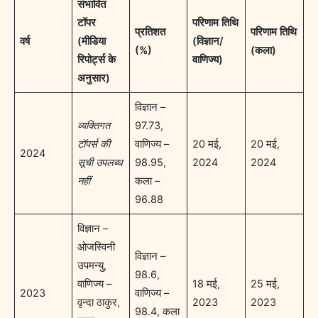
संभावित
टॉपर
परिणाम तिथि
प्रतिशत
परिणाम तिथि
वर्ष
(मीडिया
(विज्ञान/
(%)
(कला)
रिपोर्ट्स के
वाणिज्य)
अनुसार)
विज्ञान –
व्यक्तिगत
97.73,
टॉपर्स की
वाणिज्य –
20 मई,
20 मई,
2024
सूची उपलब्ध
98.95,
2024
2024
नहीं
कला –
96.88
विज्ञान –
ओजस्विनी
विज्ञान –
उपमन्यु,
98.6,
वाणिज्य –
18 मई,
25 मई,
2023
वाणिज्य –
वृन्दा ठाकुर,
2023
2023
98.4, कला